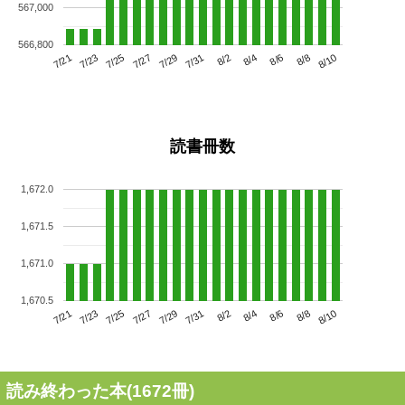
567,000
566,800
7/25
7/31
8/6
7/21
7/27
8/2
8/8
7/29
7/23
8/4
8/10
読書冊数
1,672.0
1,671.5
1,671.0
1,670.5
7/25
7/31
8/6
7/21
7/27
8/2
8/8
7/23
7/29
8/4
8/10
読み終わった本(
1672
冊)