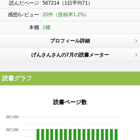
読んだページ
567214（1日平均71）
感想/レビュー
20件（投稿率1.2%）
本棚
1棚
プロフィール詳細
げんさんさんの7月の読書メーター
読書グラフ
読書ページ数
567,400
567,200