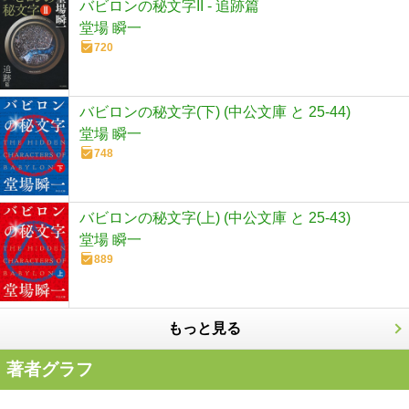
バビロンの秘文字II - 追跡篇
堂場 瞬一
720
バビロンの秘文字(下) (中公文庫 と 25-44)
堂場 瞬一
748
バビロンの秘文字(上) (中公文庫 と 25-43)
堂場 瞬一
889
もっと見る
著者グラフ