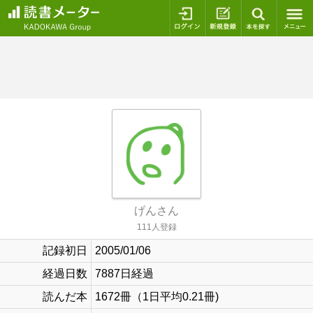
ログイン
新規登録
本を探
げんさん
111人登録
記録初日
2005/01/06
経過日数
7887日経過
読んだ本
1672冊（1日平均0.21冊)