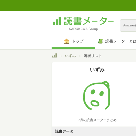
Amazo
トップ
読書メーターと
トップ
いずみ
著者リスト
いずみ
7月の読書メーターまとめ
読書データ