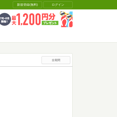
新規登録(無料)
ログイン
全期間