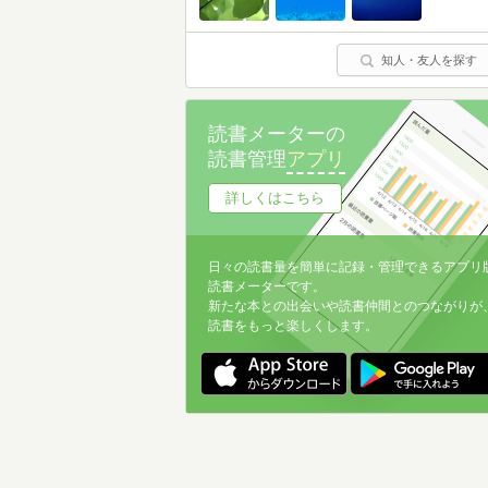
知人・友人を探す
読書メーターの
読書管理
アプリ
詳しくはこちら
日々の読書量を簡単に記録・管理できるアプリ
読書メーターです。
新たな本との出会いや読書仲間とのつながりが
読書をもっと楽しくします。