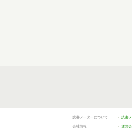
読書メーターについて
読書メ
会社情報
運営会