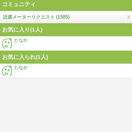
コミュニティ
読書メーターリクエスト (1585)
お気に入り(
1
人)
たなか
お気に入られ(
1
人)
たなか