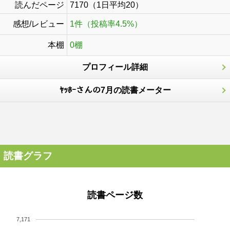
読んだページ
7170（1日平均20）
感想/レビュー
1件（投稿率4.5%）
本棚
0棚
プロフィール詳細
ﾔｯﾎｰさんの7月の読書メーター
読書グラフ
読書ページ数
7,171