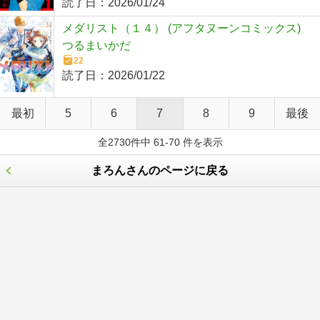
読了日：
2026/01/24
メダリスト（１４） (アフタヌーンコミックス)
つるまいかだ
22
読了日：
2026/01/22
最初
5
6
7
8
9
最後
全2730件中 61-70 件を表示
まろんさんのページに戻る