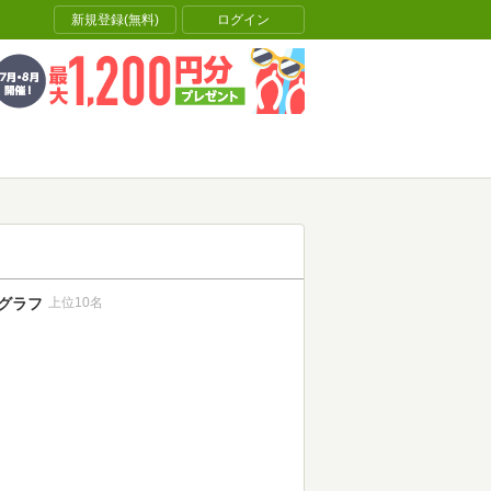
新規登録(無料)
ログイン
グラフ
上位10名