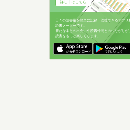
詳しくはこちら
日々の読書量を簡単に記録・管理できるアプリ
読書メーターです。
新たな本との出会いや読書仲間とのつながりが
読書をもっと楽しくします。