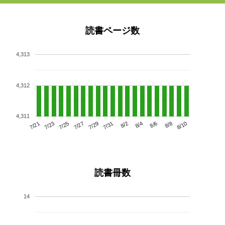
読書ページ数
4,313
4,312
4,311
7/25
7/31
8/6
7/21
7/27
8/2
8/8
7/23
7/29
8/4
8/10
読書冊数
14