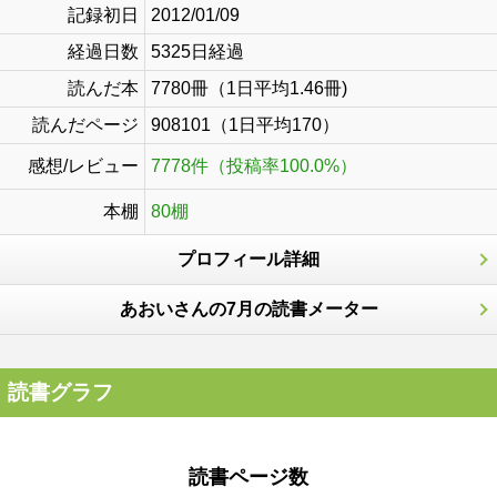
記録初日
2012/01/09
経過日数
5325日経過
読んだ本
7780冊（1日平均1.46冊)
読んだページ
908101（1日平均170）
感想/レビュー
7778件（投稿率100.0%）
本棚
80棚
プロフィール詳細
あおいさんの7月の読書メーター
読書グラフ
読書ページ数