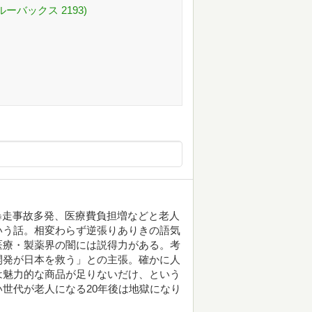
ーバックス 2193)
、暴走事故多発、医療費負担増などと老人
いう話。相変わらず逆張りありきの語気
医療・製薬界の闇には説得力がある。考
開発が日本を救う」との主張。確かに人
は魅力的な商品が足りないだけ、という
世代が老人になる20年後は地獄になり