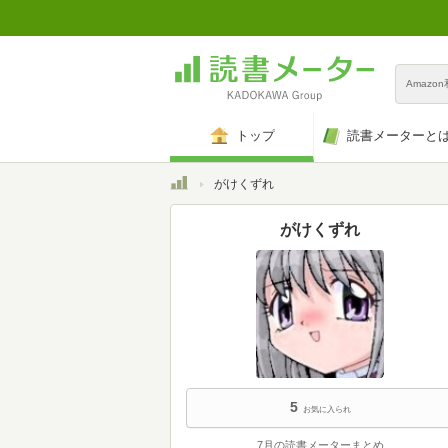
Amazo
トップ
読書メーターと
トップ
がけくずれ
がけくずれ
5
お気に入られ
7月の読書メーターまとめ