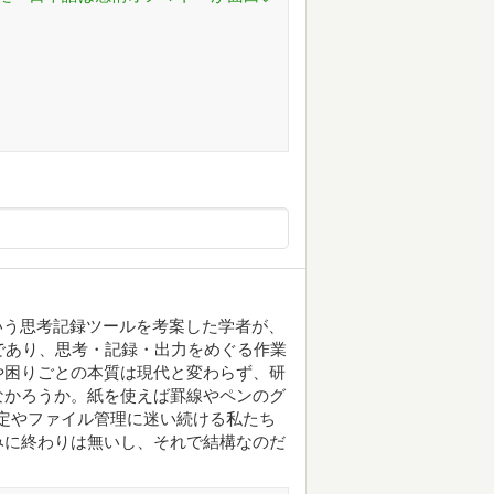
という思考記録ツールを考案した学者が、
であり、思考・記録・出力をめぐる作業
や困りごとの本質は現代と変わらず、研
なかろうか。紙を使えば罫線やペンのグ
定やファイル管理に迷い続ける私たち
みに終わりは無いし、それで結構なのだ