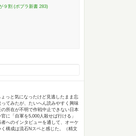
割 (ポプラ新書 283)
は、ちょっと気になったけど見逃したまま忘
取ってみたが、たいへん読みやすく興味
任の所在が不明で作戦中止できない日本
に「自軍を5,000人殺せば行ける」
係者へのインタビューを通して、オーケ
いく構成は流石Nスペと感じた。（精文