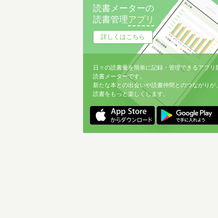
読書メーターの
読書管理
アプリ
詳しくはこちら
日々の読書量を簡単に記録・管理できるアプリ
読書メーターです。
新たな本との出会いや読書仲間とのつながりが
読書をもっと楽しくします。