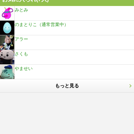
みとみ
のまとりこ（通常営業中）
アラー
さくも
やませい
もっと見る