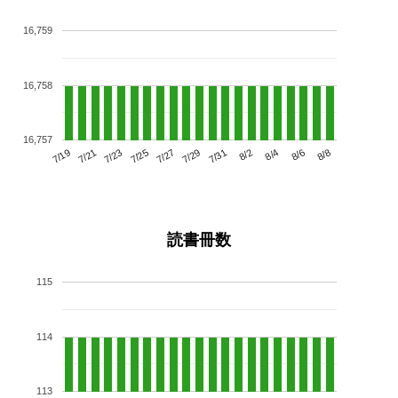
16,759
16,758
16,757
7/23
7/29
8/4
7/19
7/25
7/31
8/6
7/21
7/27
8/2
8/8
読書冊数
115
114
113