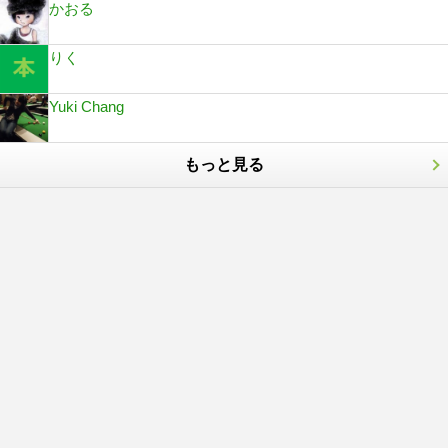
かおる
りく
Yuki Chang
もっと見る