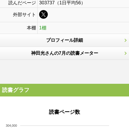
読んだページ
303737（1日平均56）
外部サイト
本棚
1棚
プロフィール詳細
神田光さんの7月の読書メーター
読書グラフ
読書ページ数
304,000