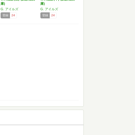
庫)
庫)
G. アイルズ
G. アイルズ
登録
24
登録
24