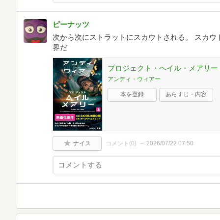
ピーナッツ
次から次にストラットにスカウトされる。 スカウ
界だ
プロジェクト・ヘイル・メアリー 上
アンディ・ウィアー
本を登録
あらすじ・内容
ナイス
コメント(
0
)
2026/07/22 07:50