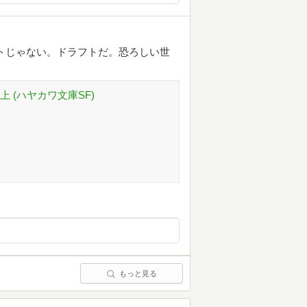
トじゃない。ドラフトだ。恐ろしい世
 (ハヤカワ文庫SF)
もっと見る