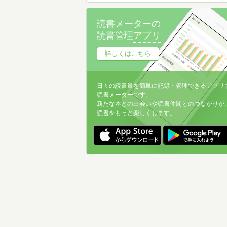
読書メーターの
読書管理
アプリ
詳しくはこちら
日々の読書量を簡単に記録・管理できるアプリ
読書メーターです。
新たな本との出会いや読書仲間とのつながりが
読書をもっと楽しくします。