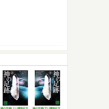
神の足跡(上) (講談社文
神の足跡(下) (講談社文