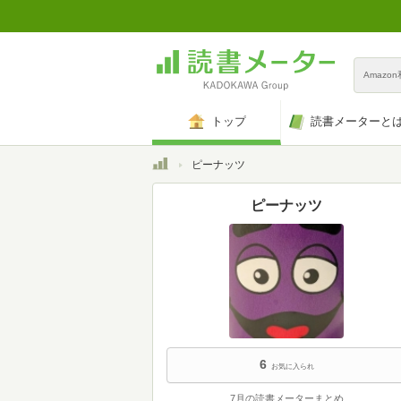
Amazo
トップ
読書メーターと
トップ
ピーナッツ
ピーナッツ
6
お気に入られ
7月の読書メーターまとめ