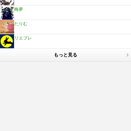
晦夢
たりむ
リエブレ
もっと見る