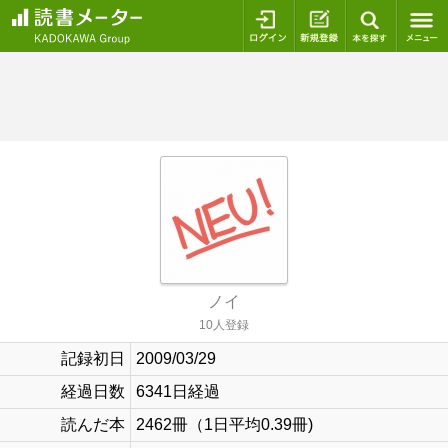
ログイン
新規登録
本を探
ノイ
10人登録
記録初日
2009/03/29
経過日数
6341日経過
読んだ本
2462冊（1日平均0.39冊)