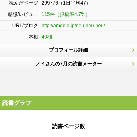
読んだページ
299776（1日平均47）
感想/レビュー
115件（投稿率4.7%）
URL/ブログ
http://ameblo.jp/neu-neu-neu/
本棚
40棚
プロフィール詳細
ノイさんの7月の読書メーター
読書グラフ
読書ページ数