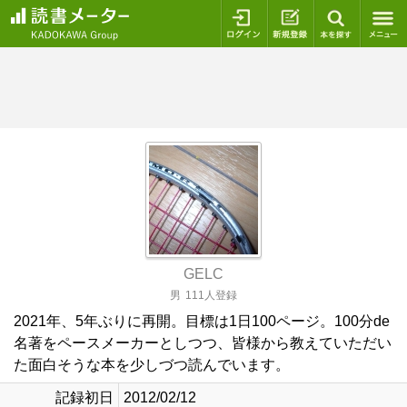
ログイン
新規登録
本を探
GELC
男
111人登録
2021年、5年ぶりに再開。目標は1日100ページ。100分de
名著をペースメーカーとしつつ、皆様から教えていただい
た面白そうな本を少しづつ読んでいます。
記録初日
2012/02/12