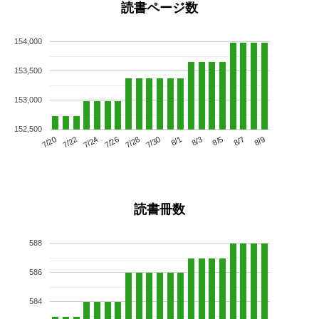
読書ページ数
154,000
153,500
153,000
152,500
7/24
7/30
8/5
7/20
7/26
8/1
8/7
7/22
7/28
8/3
8/9
読書冊数
588
586
584