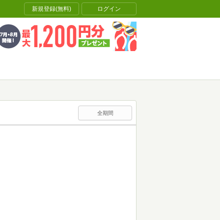
新規登録(無料)
ログイン
全期間