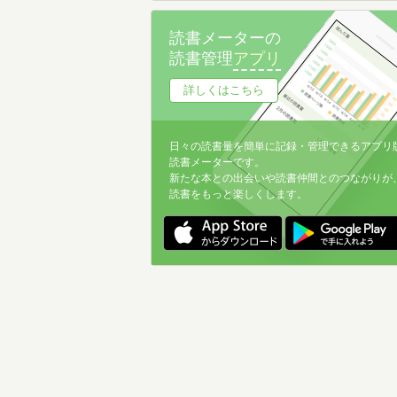
読書メーターの
読書管理
アプリ
詳しくはこちら
日々の読書量を簡単に記録・管理できるアプリ
読書メーターです。
新たな本との出会いや読書仲間とのつながりが
読書をもっと楽しくします。