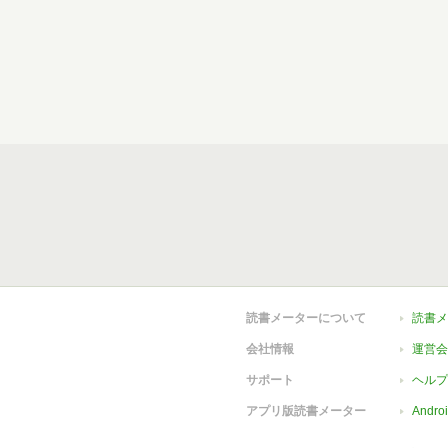
読書メーターについて
読書メ
会社情報
運営会
サポート
ヘルプ
アプリ版読書メーター
Andr