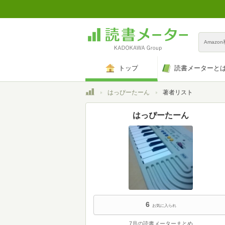
Amazo
トップ
読書メーターと
トップ
はっぴーたーん
著者リスト
はっぴーたーん
6
お気に入られ
7月の読書メーターまとめ