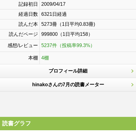
記録初日
2009/04/17
経過日数
6321日経過
読んだ本
5273冊（1日平均0.83冊)
読んだページ
999800（1日平均158）
感想/レビュー
5237件（投稿率99.3%）
本棚
4棚
プロフィール詳細
hinakoさんの7月の読書メーター
読書グラフ