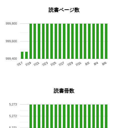
読書ページ数
999,800
999,600
999,400
7/21
7/27
8/2
7/17
7/23
7/29
8/4
7/19
7/25
7/31
8/6
読書冊数
5,273
5,272
5,271