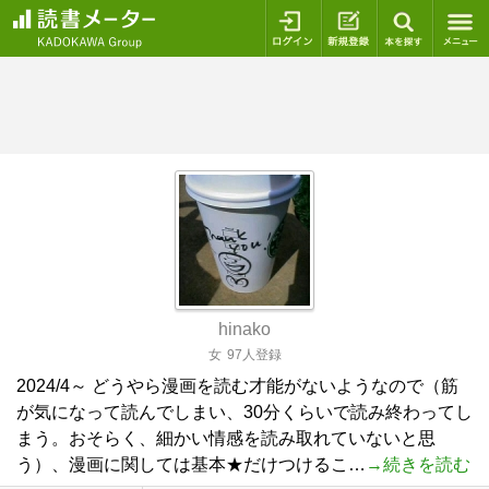
ログイン
新規登録
本を探
hinako
女
97人登録
2024/4～ どうやら漫画を読む才能がないようなので（筋
が気になって読んでしまい、30分くらいで読み終わってし
まう。おそらく、細かい情感を読み取れていないと思
う）、漫画に関しては基本★だけつけるこ…
→続きを読む