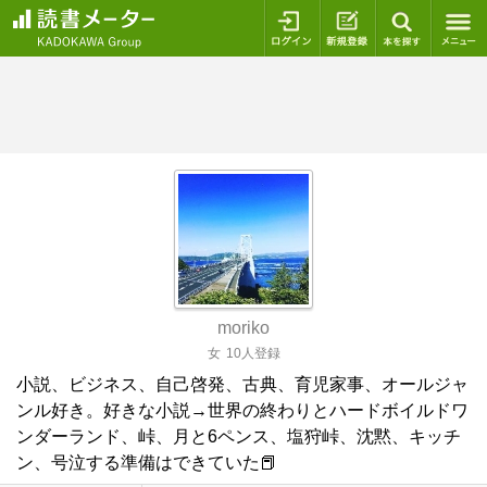
ログイン
新規登録
本を探
moriko
女
10人登録
小説、ビジネス、自己啓発、古典、育児家事、オールジャ
ンル好き。好きな小説→世界の終わりとハードボイルドワ
ンダーランド、峠、月と6ペンス、塩狩峠、沈黙、キッチ
ン、号泣する準備はできていた📕