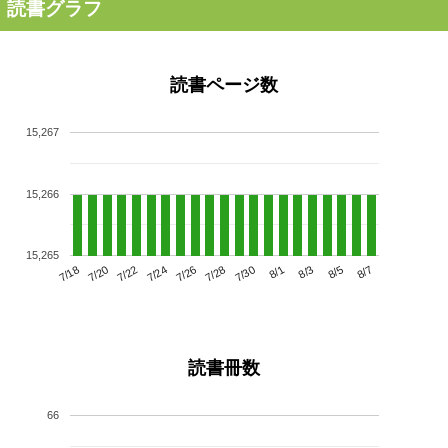
読書グラフ
読書ページ数
15,267
15,266
15,265
7/22
7/28
8/3
7/18
7/24
7/30
8/5
7/20
7/26
8/1
8/7
読書冊数
66