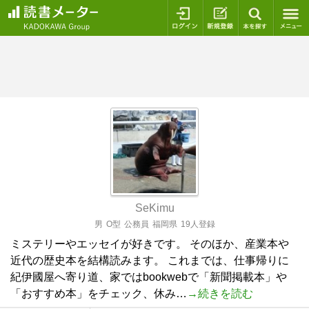
ログイン
新規登録
本を探
SeKimu
男
O型
公務員
福岡県
19人登録
ミステリーやエッセイが好きです。 そのほか、産業本や
近代の歴史本を結構読みます。 これまでは、仕事帰りに
紀伊國屋へ寄り道、家ではbookwebで「新聞掲載本」や
「おすすめ本」をチェック、休み…
→続きを読む