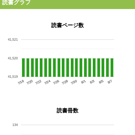
読書グラフ
読書ページ数
41,521
41,520
41,519
7/22
7/28
8/3
7/18
7/24
7/30
8/5
7/20
7/26
8/1
8/7
読書冊数
134