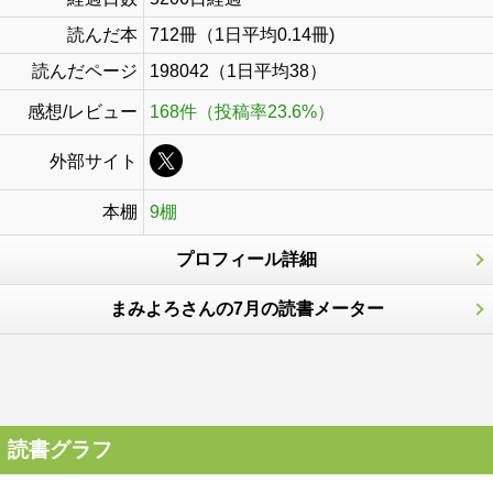
読んだ本
712冊（1日平均0.14冊)
読んだページ
198042（1日平均38）
感想/レビュー
168件（投稿率23.6%）
外部サイト
本棚
9棚
プロフィール詳細
まみよろさんの7月の読書メーター
読書グラフ