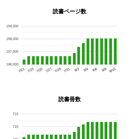
読書ページ数
199,000
198,000
197,000
196,000
7/25
7/31
8/6
7/21
7/27
8/2
8/8
7/23
7/29
8/4
8/10
読書冊数
715
710