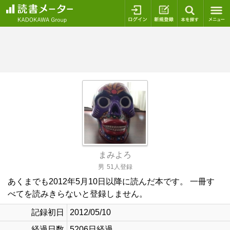
ログイン
新規登録
本を探
まみよろ
男
51人登録
あくまでも2012年5月10日以降に読んだ本です。 一冊す
べてを読みきらないと登録しません。
記録初日
2012/05/10
経過日数
5206日経過