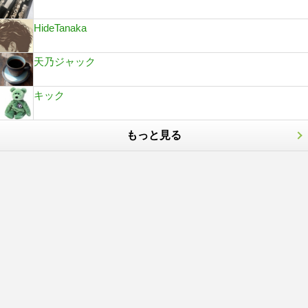
HideTanaka
天乃ジャック
キック
もっと見る