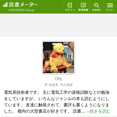
ログイン
新規登録
本を探
Olly
男
技術系
78人登録
電気系技術者です。 主に電気工学の資格試験などの勉強
をしていますが、 いろんなジャンルの本も読むようにし
ています。 友達に触発されて、書評も書くようになりま
した。 都内の大型書店が好きです。 読書…
→続きを読む