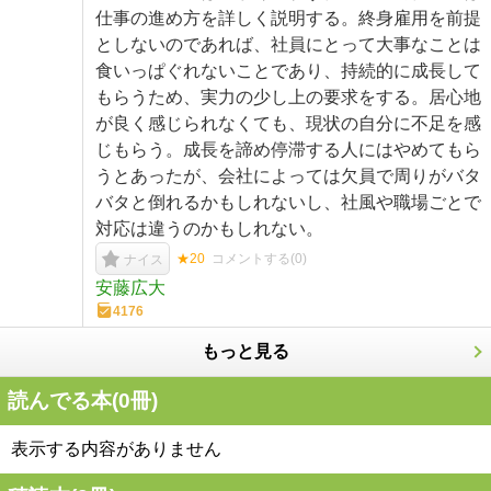
仕事の進め方を詳しく説明する。終身雇用を前提
としないのであれば、社員にとって大事なことは
食いっぱぐれないことであり、持続的に成長して
もらうため、実力の少し上の要求をする。居心地
が良く感じられなくても、現状の自分に不足を感
じもらう。成長を諦め停滞する人にはやめてもら
うとあったが、会社によっては欠員で周りがバタ
バタと倒れるかもしれないし、社風や職場ごとで
対応は違うのかもしれない。
★20
コメントする(
0
)
ナイス
安藤広大
4176
もっと見る
読んでる本(
0
冊)
表示する内容がありません