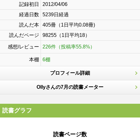
記録初日
2012/04/06
経過日数
5239日経過
読んだ本
405冊（1日平均0.08冊)
読んだページ
98255（1日平均18）
感想/レビュー
226件（投稿率55.8%）
本棚
6棚
プロフィール詳細
Ollyさんの7月の読書メーター
読書グラフ
読書ページ数