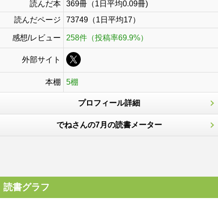
読んだ本
369冊（1日平均0.09冊)
読んだページ
73749（1日平均17）
感想/レビュー
258件（投稿率69.9%）
外部サイト
本棚
5棚
プロフィール詳細
でねさんの7月の読書メーター
読書グラフ