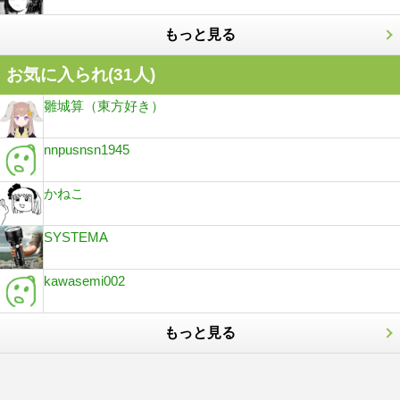
もっと見る
お気に入られ(
31
人)
雛城算（東方好き）
nnpusnsn1945
かねこ
SYSTEMA
kawasemi002
もっと見る