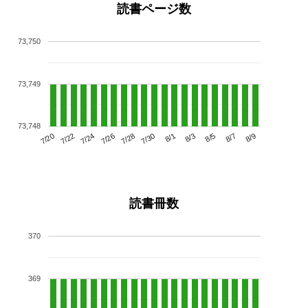
読書ページ数
73,750
73,749
73,748
7/24
7/30
8/5
7/20
7/26
8/1
8/7
7/22
7/28
8/3
8/9
読書冊数
370
369