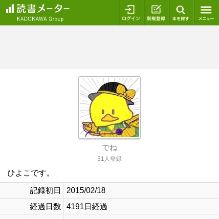
ログイン
新規登録
本を探
でね
31人登録
ひよこです。
記録初日
2015/02/18
経過日数
4191日経過