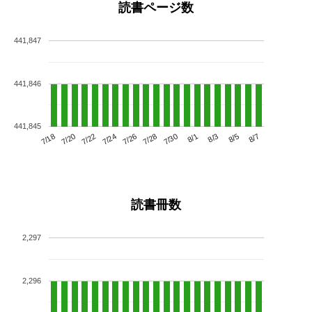
読書ページ数
441,847
441,846
441,845
7/22
7/28
8/3
7/18
7/24
7/30
8/5
7/20
7/26
8/1
8/7
読書冊数
2,297
2,296