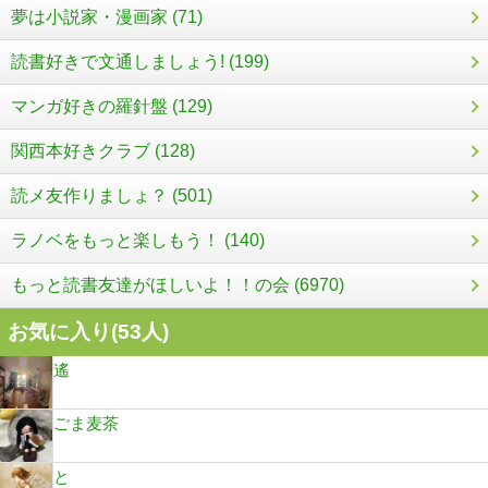
夢は小説家・漫画家 (71)
読書好きで文通しましょう! (199)
マンガ好きの羅針盤 (129)
関西本好きクラブ (128)
読メ友作りましょ？ (501)
ラノベをもっと楽しもう！ (140)
もっと読書友達がほしいよ！！の会 (6970)
お気に入り(
53
人)
遙
ごま麦茶
と