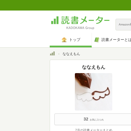
Amazo
トップ
読書メーターと
トップ
ななえもん
ななえもん
32
お気に入られ
7月の読書メーターまとめ