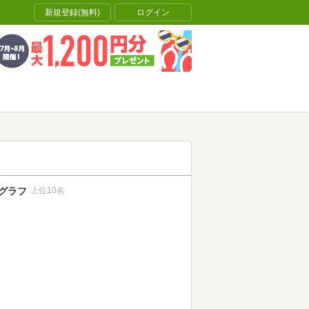
新規登録(無料)
ログイン
グラフ
上位10名