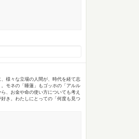
に、様々な立場の人間が、時代を経て志
う。モネの「睡蓮」もゴッホの「アルル
から、お金や命の使い方についても考え
が好き。わたしにとっての「何度も見つ