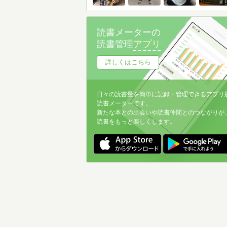
読書メーターの
読書管理
アプリ
詳しくはこちら
日々の読書量を簡単に記録・管理できるアプリ
読書メーターです。
新たな本との出会いや読書仲間とのつながりが
読書をもっと楽しくします。