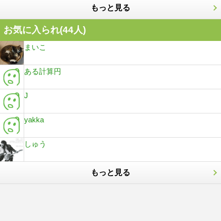
もっと見る
お気に入られ(
44
人)
まいこ
ある計算円
J
yakka
しゅう
もっと見る