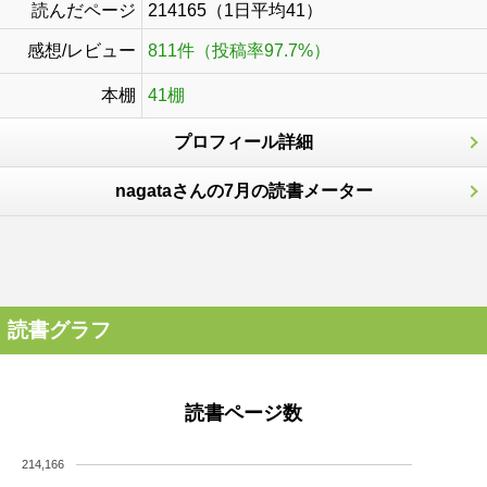
読んだページ
214165（1日平均41）
感想/レビュー
811件（投稿率97.7%）
本棚
41棚
プロフィール詳細
nagataさんの7月の読書メーター
読書グラフ
読書ページ数
214,166