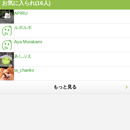
お気に入られ(
16
人)
APIRU
ルポルポ
Aya Murakami
あしぶえ
ta_chanko
もっと見る