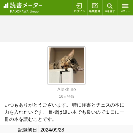
ログイン
新規登録
本を探
Alekhine
16人登録
いつもありがとうございます。 特に洋書とチェスの本に
力を入れたいです。 目標は短い本でも良いので１日に一
冊の本を読むことです。
記録初日
2024/09/28