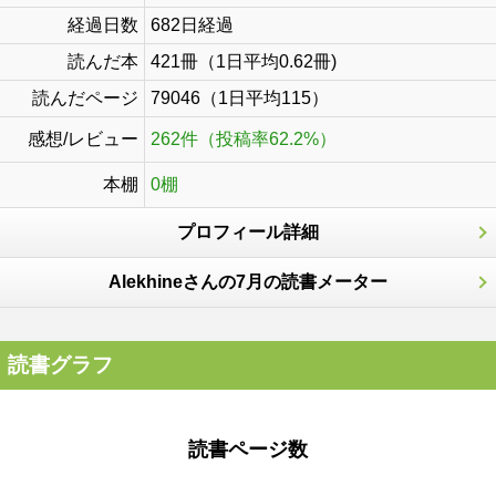
経過日数
682日経過
読んだ本
421冊（1日平均0.62冊)
読んだページ
79046（1日平均115）
感想/レビュー
262件（投稿率62.2%）
本棚
0棚
プロフィール詳細
Alekhineさんの7月の読書メーター
読書グラフ
読書ページ数