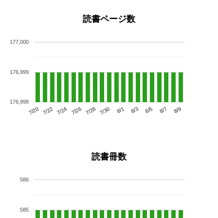
読書ページ数
177,000
176,999
176,998
7/24
7/30
8/5
7/20
7/26
8/1
8/7
7/22
7/28
8/3
8/9
読書冊数
586
585