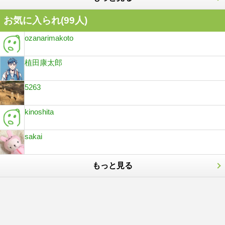
お気に入られ(
99
人)
ozanarimakoto
植田康太郎
5263
kinoshita
sakai
もっと見る