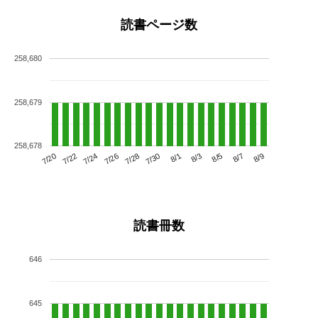
読書ページ数
258,680
258,679
258,678
7/24
7/30
8/5
7/20
7/26
8/1
8/7
7/22
7/28
8/3
8/9
読書冊数
646
645