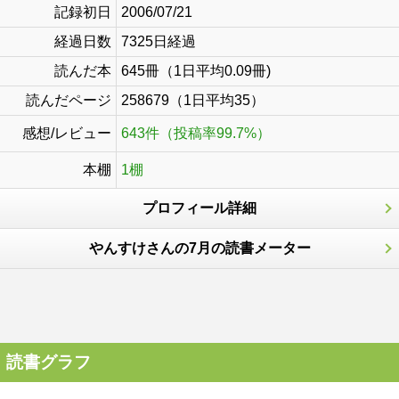
記録初日
2006/07/21
経過日数
7325日経過
読んだ本
645冊（1日平均0.09冊)
読んだページ
258679（1日平均35）
感想/レビュー
643件（投稿率99.7%）
本棚
1棚
プロフィール詳細
やんすけさんの7月の読書メーター
読書グラフ