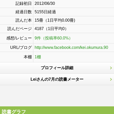
記録初日
2012/06/30
経過日数
5155日経過
読んだ本
15冊（1日平均0.00冊)
読んだページ
4187（1日平均0）
感想/レビュー
9件（投稿率60.0%）
URL/ブログ
http://www.facebook.com/kei.okumura.90
本棚
1棚
プロフィール詳細
Leiさんの7月の読書メーター
読書グラフ