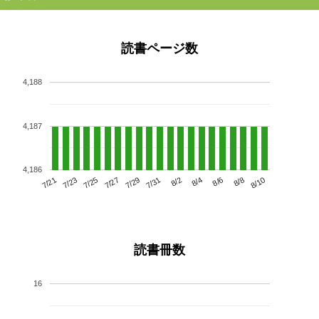
読書ページ数
4,188
4,187
4,186
7/25
7/31
8/6
7/21
7/27
8/2
8/8
7/23
7/29
8/4
8/10
読書冊数
16