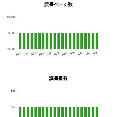
読書ページ数
80,683
80,682
80,681
7/23
7/29
8/4
7/19
7/25
7/31
8/6
7/21
7/27
8/2
8/8
読書冊数
363
362