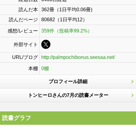
読んだ本
362冊（1日平均0.06冊)
読んだページ
80682（1日平均12）
感想/レビュー
359件（投稿率99.2%）
外部サイト
URL/ブログ
http://palmpochibonus.seesaa.net/
本棚
0棚
プロフィール詳細
トンヒーロさんの7月の読書メーター
読書グラフ