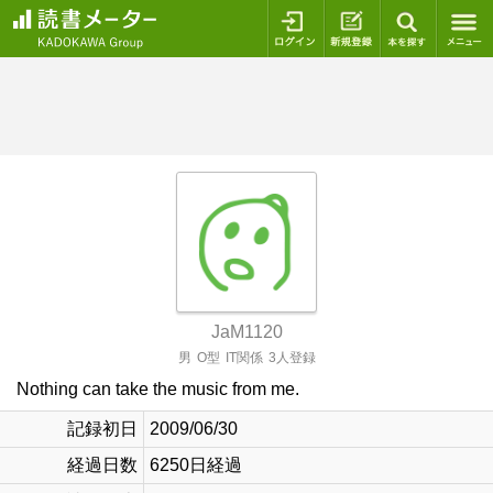
ログイン
新規登録
本を探
JaM1120
男
O型
IT関係
3人登録
Nothing can take the music from me.
記録初日
2009/06/30
経過日数
6250日経過