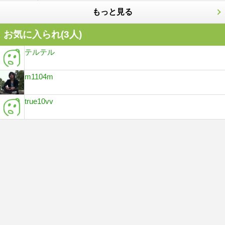
もっと見る
お気に入られ(
3
人)
テルテル
m1104m
true10vv