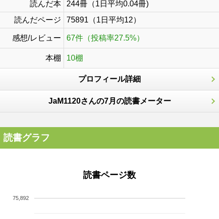
読んだ本
244冊（1日平均0.04冊)
読んだページ
75891（1日平均12）
感想/レビュー
67件（投稿率27.5%）
本棚
10棚
プロフィール詳細
JaM1120さんの7月の読書メーター
読書グラフ
読書ページ数
75,892