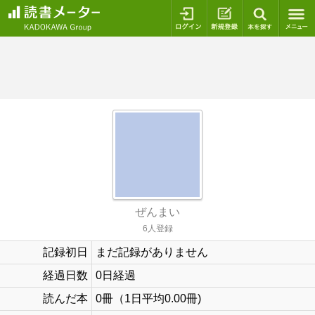
ログイン
新規登録
本を探
ぜんまい
6人登録
記録初日
まだ記録がありません
経過日数
0日経過
読んだ本
0冊（1日平均0.00冊)