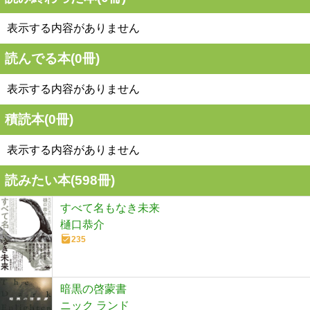
表示する内容がありません
読んでる本(
0
冊)
表示する内容がありません
積読本(
0
冊)
表示する内容がありません
読みたい本(
598
冊)
すべて名もなき未来
樋口恭介
235
暗黒の啓蒙書
ニック ランド