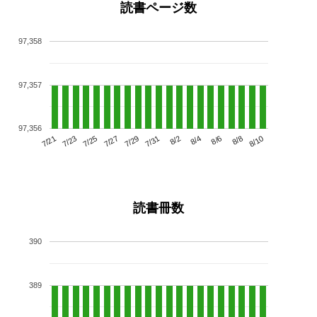
読書ページ数
97,358
97,357
97,356
7/25
7/31
8/6
7/21
7/27
8/2
8/8
7/23
7/29
8/4
8/10
読書冊数
390
389