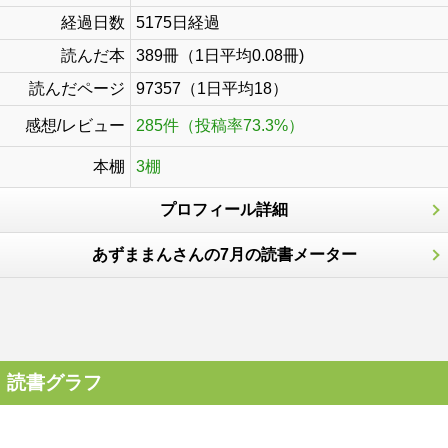
経過日数
5175日経過
読んだ本
389冊（1日平均0.08冊)
読んだページ
97357（1日平均18）
感想/レビュー
285件（投稿率73.3%）
本棚
3棚
プロフィール詳細
あずままんさんの7月の読書メーター
読書グラフ