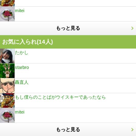
mitei
もっと見る
お気に入られ(
14
人)
たかし
starbro
轟直人
もし僕らのことばがウイスキーであったなら
mitei
もっと見る