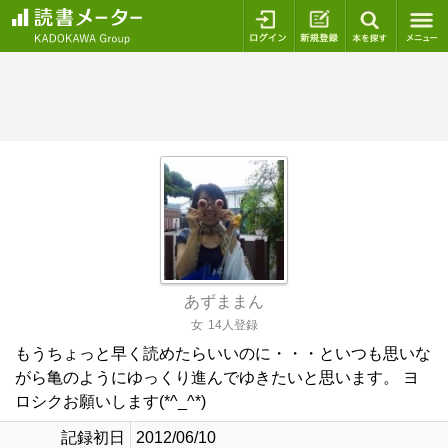
ログイン
新規登録
本を探
あずままん
女
14人登録
もうちょっと早く読めたらいいのに・・・といつも思いな
がら亀のようにゆっくり進んでゆきたいと思います。 ヨ
ロシクお願いします(*^_^*)
記録初日
2012/06/10