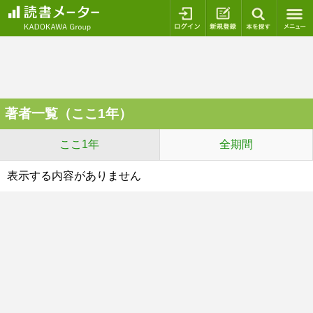
ログイン
新規登録
本を探
著者一覧（ここ1年）
ここ1年
全期間
表示する内容がありません