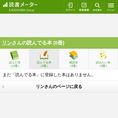
ログイン
新規登録
本を探
リン
さんの読んでる本 (0冊)
読んだ本
読んでる本
積読本
読みたい本
（11冊）
（0冊）
（0冊）
（0冊）
まだ「読んでる本」に登録した本はありません。
リンさんのページに戻る