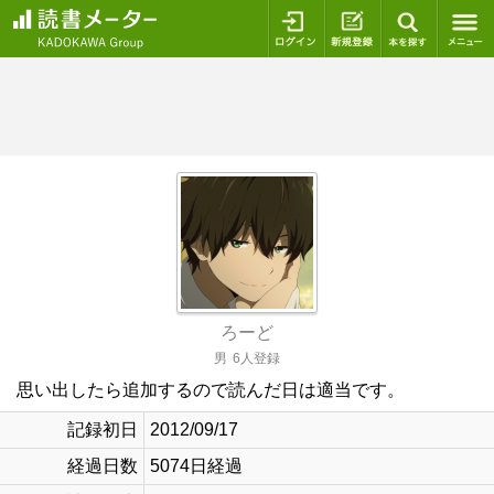
ログイン
新規登録
本を探
ろーど
男
6人登録
思い出したら追加するので読んだ日は適当です。
記録初日
2012/09/17
経過日数
5074日経過