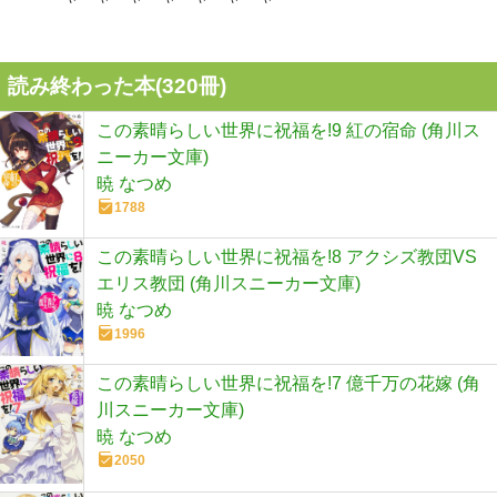
読み終わった本(
320
冊)
この素晴らしい世界に祝福を!9 紅の宿命 (角川ス
ニーカー文庫)
暁 なつめ
1788
この素晴らしい世界に祝福を!8 アクシズ教団VS
エリス教団 (角川スニーカー文庫)
暁 なつめ
1996
この素晴らしい世界に祝福を!7 億千万の花嫁 (角
川スニーカー文庫)
暁 なつめ
2050