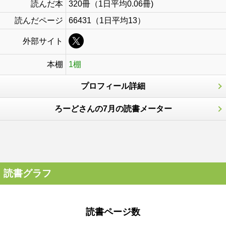
読んだ本
320冊（1日平均0.06冊)
読んだページ
66431（1日平均13）
外部サイト
本棚
1棚
プロフィール詳細
ろーどさんの7月の読書メーター
読書グラフ
読書ページ数