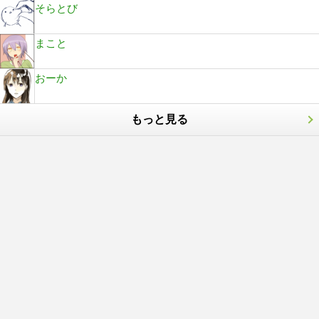
そらとび
まこと
おーか
もっと見る