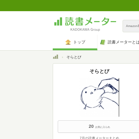
Amazo
トップ
読書メーターと
トップ
そらとび
そらとび
20
お気に入られ
7月の読書メーターまとめ