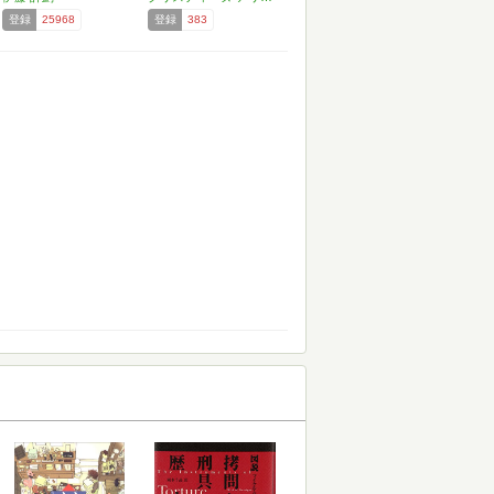
登録
25968
登録
383