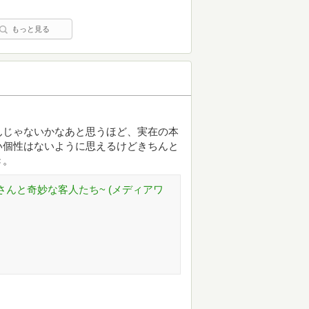
もっと見る
んじゃないかなあと思うほど、実在の本
い個性はないように思えるけどきちんと
き。
さんと奇妙な客人たち~ (メディアワ