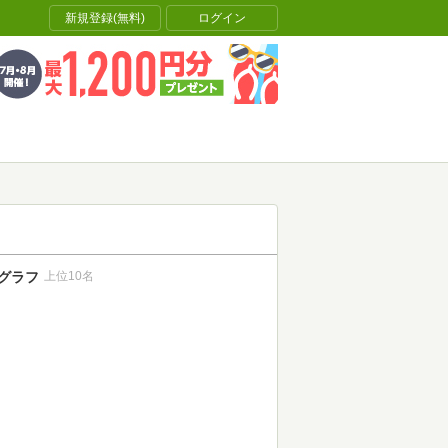
新規登録(無料)
ログイン
グラフ
上位10名