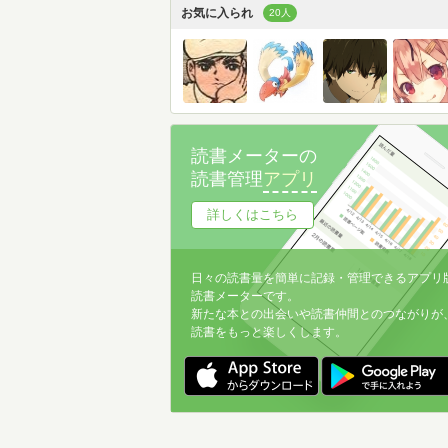
お気に入られ
20人
読書メーターの
読書管理
アプリ
詳しくはこちら
日々の読書量を簡単に記録・管理できるアプリ
読書メーターです。
新たな本との出会いや読書仲間とのつながりが
読書をもっと楽しくします。