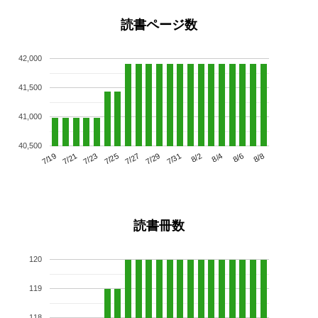
読書ページ数
42,000
41,500
41,000
40,500
7/23
7/29
8/4
7/19
7/25
7/31
8/6
7/21
7/27
8/2
8/8
読書冊数
120
119
118