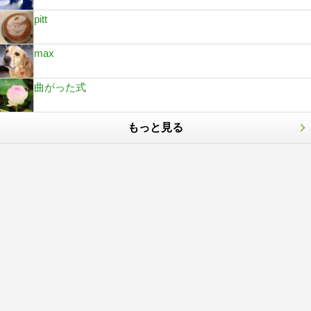
pitt
max
曲がった式
もっと見る