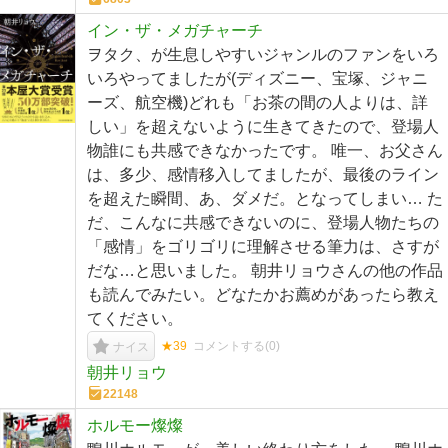
イン・ザ・メガチャーチ
ヲタク、が生息しやすいジャンルのファンをいろ
いろやってましたが(ディズニー、宝塚、ジャニ
ーズ、航空機)どれも「お茶の間の人よりは、詳
しい」を超えないように生きてきたので、登場人
物誰にも共感できなかったです。 唯一、お父さん
は、多少、感情移入してましたが、最後のライン
を超えた瞬間、あ、ダメだ。となってしまい… た
だ、こんなに共感できないのに、登場人物たちの
「感情」をゴリゴリに理解させる筆力は、さすが
だな…と思いました。 朝井リョウさんの他の作品
も読んでみたい。どなたかお薦めがあったら教え
てください。
★39
コメントする(
0
)
ナイス
朝井リョウ
22148
ホルモー燦燦