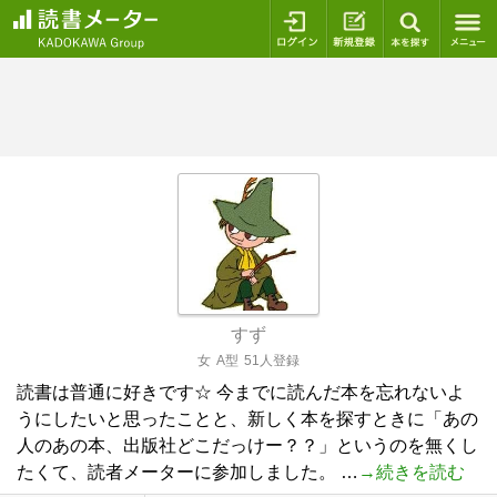
ログイン
新規登録
本を探
すず
女
A型
51人登録
読書は普通に好きです☆ 今までに読んだ本を忘れないよ
うにしたいと思ったことと、新しく本を探すときに「あの
人のあの本、出版社どこだっけー？？」というのを無くし
たくて、読者メーターに参加しました。 …
→続きを読む