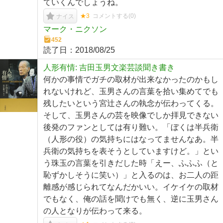
ていくんでしょうね。
★3
コメントする(
0
)
ナイス
マーク・ニクソン
452
読了日：
2018/08/25
人形有情: 吉田玉男文楽芸談聞き書き
何かの事情でガチの取材が出来なかったのかもし
れないけれど、玉男さんの言葉を拾い集めてでも
残したいという宮辻さんの執念が伝わってくる。
そして、玉男さんの芸を映像でしか拝見できない
後発のファンとしては有り難い。「ぼくは半兵衛
（人形の役）の気持ちにはなってませんなあ。半
兵衛の気持ちを表そうとしていますけど。」とい
う珠玉の言葉を引きだした時「えー、ふふふ（と
恥ずかしそうに笑い）」と入るのは、お二人の距
離感が感じられてなんだかいい。イケイケの取材
でもなく、俺の話を聞けでも無く、逆に玉男さん
の人となりが伝わって来る。