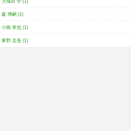
万城目 学 (1)
森 博嗣 (1)
小路 幸也 (1)
東野 圭吾 (1)