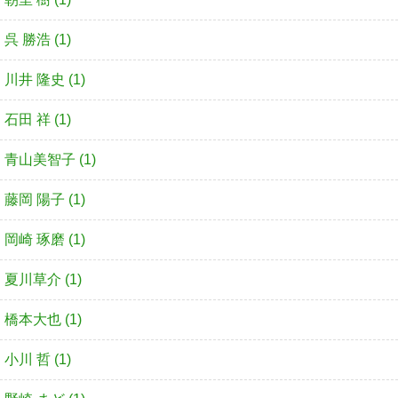
呉 勝浩 (1)
川井 隆史 (1)
石田 祥 (1)
青山美智子 (1)
藤岡 陽子 (1)
岡崎 琢磨 (1)
夏川草介 (1)
橋本大也 (1)
小川 哲 (1)