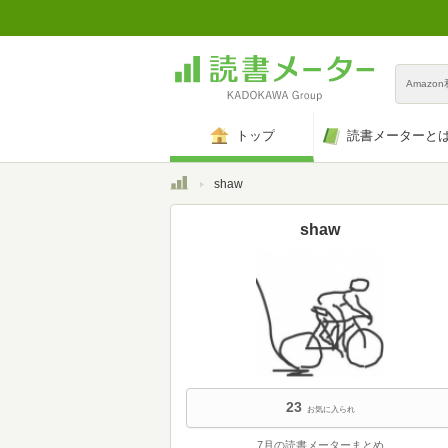
Amazo
トップ
読書メーターと
トップ
shaw
shaw
23
お気に入られ
7月の読書メーターまとめ