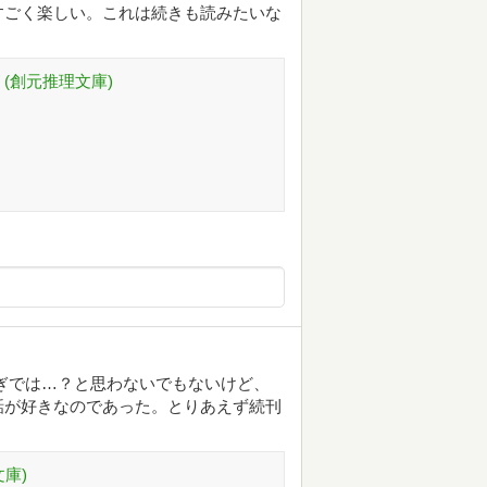
すごく楽しい。これは続きも読みたいな
(創元推理文庫)
ぎでは…？と思わないでもないけど、
話が好きなのであった。とりあえず続刊
庫)