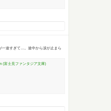
が一途すぎて…。途中から涙が止まら
tion (富士見ファンタジア文庫)