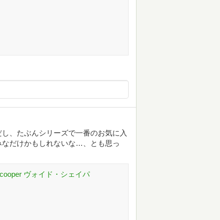
だし、たぶんシリーズで一番のお気に入
みなだけかもしれないな…、とも思っ
 Scooper ヴォイド・シェイパ