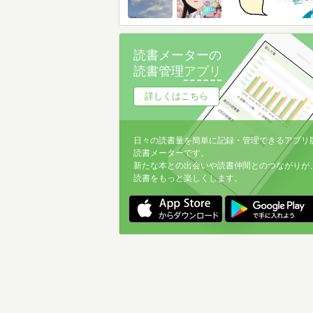
読書メーターの
読書管理
アプリ
詳しくはこちら
日々の読書量を簡単に記録・管理できるアプリ
読書メーターです。
新たな本との出会いや読書仲間とのつながりが
読書をもっと楽しくします。