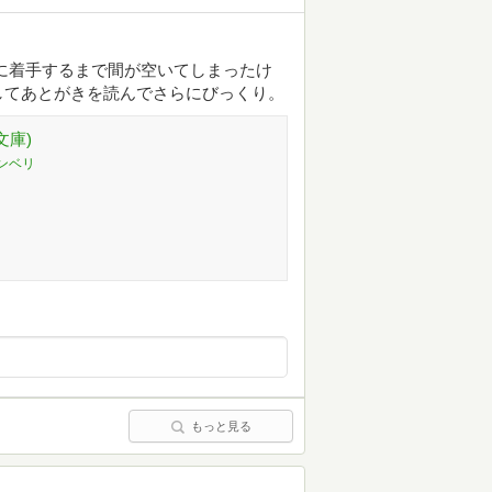
に着手するまで間が空いてしまったけ
してあとがきを読んでさらにびっくり。
文庫)
ンベリ
もっと見る