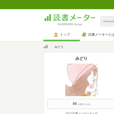
Amazo
トップ
読書メーターと
トップ
みどり
みどり
80
お気に入られ
7月の読書メーターまとめ