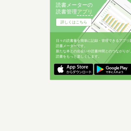
読書メーターの
読書管理
アプリ
詳しくはこちら
日々の読書量を簡単に記録・管理できるアプリ
読書メーターです。
新たな本との出会いや読書仲間とのつながりが
読書をもっと楽しくします。