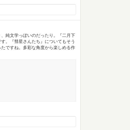
り、純文学っぽいのだったり。『二月下
です。『彗星さんたち』についてもそう
ったですね。多彩な角度から楽しめる作