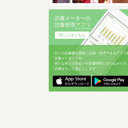
読書メーターの
読書管理
アプリ
詳しくはこちら
日々の読書量を簡単に記録・管理できるアプリ
読書メーターです。
新たな本との出会いや読書仲間とのつながりが
読書をもっと楽しくします。