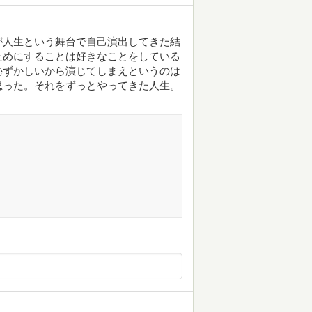
が人生という舞台で自己演出してきた結
ためにすることは好きなことをしている
恥ずかしいから演じてしまえというのは
思った。それをずっとやってきた人生。
。