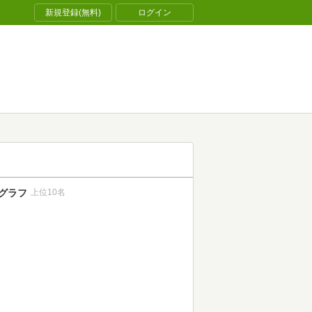
新規登録(無料)
ログイン
グラフ
上位10名