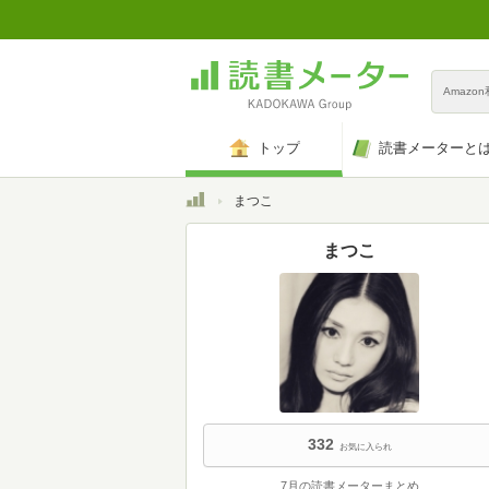
Amazo
トップ
読書メーターと
トップ
まつこ
まつこ
332
お気に入られ
7月の読書メーターまとめ