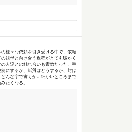
らの様々な依頼を引き受ける中で、依頼
ての祖母と向き合う過程がとても暖かく
倉の人達との触れ合いも素敵だった。手
便箋にするか、紙質はどうするか、封は
、どんな字で書くか…細かいところまで
頼みたくなる。