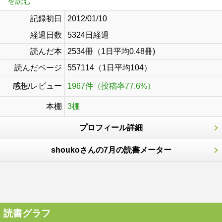
を読む
記録初日
2012/01/10
経過日数
5324日経過
読んだ本
2534冊（1日平均0.48冊)
読んだページ
557114（1日平均104）
感想/レビュー
1967件（投稿率77.6%）
本棚
3棚
プロフィール詳細
shoukoさんの7月の読書メーター
読書グラフ