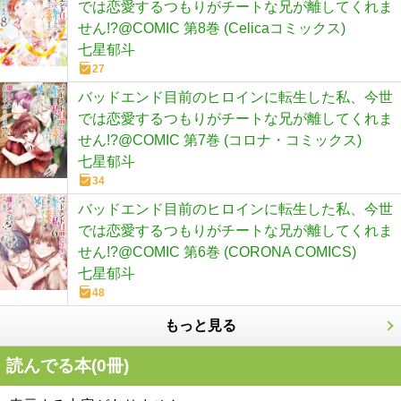
では恋愛するつもりがチートな兄が離してくれま
せん!?@COMIC 第8巻 (Celicaコミックス)
七星郁斗
27
バッドエンド目前のヒロインに転生した私、今世
では恋愛するつもりがチートな兄が離してくれま
せん!?@COMIC 第7巻 (コロナ・コミックス)
七星郁斗
34
バッドエンド目前のヒロインに転生した私、今世
では恋愛するつもりがチートな兄が離してくれま
せん!?@COMIC 第6巻 (CORONA COMICS)
七星郁斗
48
もっと見る
読んでる本(
0
冊)