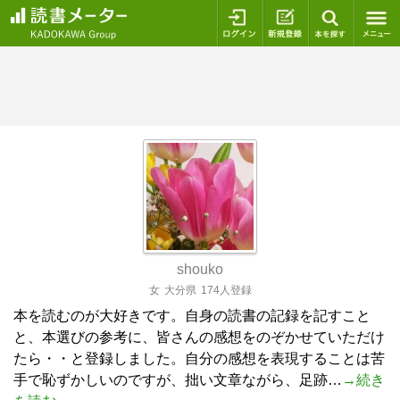
ログイン
新規登録
本を探
shouko
女
大分県
174人登録
本を読むのが大好きです。自身の読書の記録を記すこと
と、本選びの参考に、皆さんの感想をのぞかせていただけ
たら・・と登録しました。自分の感想を表現することは苦
手で恥ずかしいのですが、拙い文章ながら、足跡…
→続き