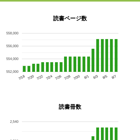
読書ページ数
558,000
556,000
554,000
552,000
7/22
7/28
8/3
7/18
7/24
7/30
8/5
7/20
7/26
8/1
8/7
読書冊数
2,540