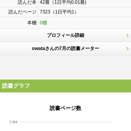
読んだ本
42冊（1日平均0.01冊)
読んだページ
7323（1日平均1）
本棚
0棚
プロフィール詳細
owataさんの7月の読書メーター
読書グラフ
読書ページ数
7,324