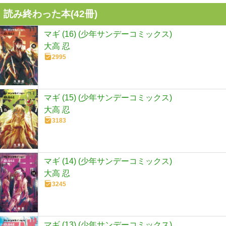
読み終わった本(
42
冊)
マギ (16) (少年サンデーコミックス)
大高 忍
2995
マギ (15) (少年サンデーコミックス)
大高 忍
3183
マギ (14) (少年サンデーコミックス)
大高 忍
3245
マギ (13) (少年サンデーコミックス)