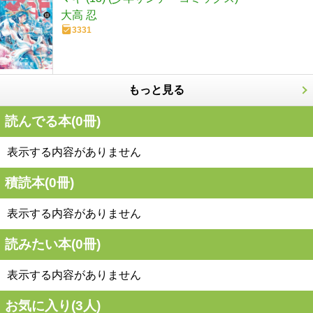
大高 忍
3331
もっと見る
読んでる本(
0
冊)
表示する内容がありません
積読本(
0
冊)
表示する内容がありません
読みたい本(
0
冊)
表示する内容がありません
お気に入り(
3
人)