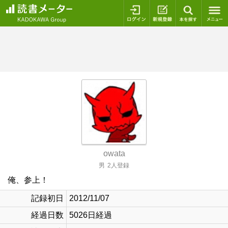
ログイン
新規登録
本を探
owata
男
2人登録
俺、参上！
記録初日
2012/11/07
経過日数
5026日経過