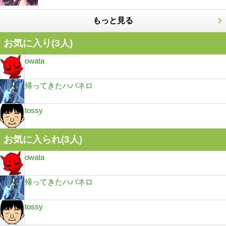
もっと見る
お気に入り(
3
人)
owata
帰ってきたハバネロ
tossy
お気に入られ(
3
人)
owata
帰ってきたハバネロ
tossy