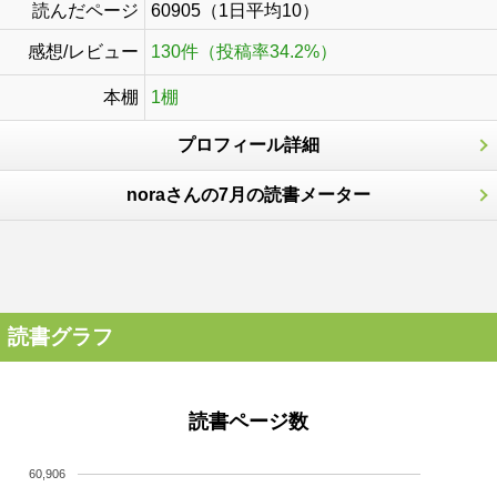
読んだページ
60905（1日平均10）
感想/レビュー
130件（投稿率34.2%）
本棚
1棚
プロフィール詳細
noraさんの7月の読書メーター
読書グラフ
読書ページ数
60,906