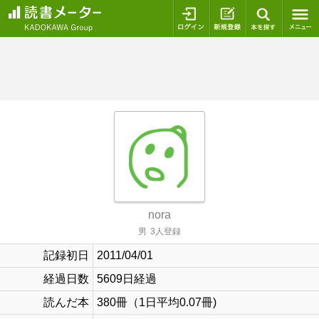
ログイン
新規登録
本を探
nora
男
3人登録
記録初日
2011/04/01
経過日数
5609日経過
読んだ本
380冊（1日平均0.07冊)