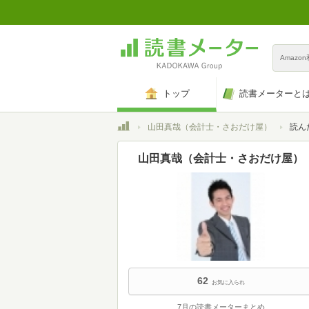
Amazo
トップ
読書メーターと
トップ
山田真哉（会計士・さおだけ屋）
読ん
山田真哉（会計士・さおだけ屋）
62
お気に入られ
7月の読書メーターまとめ