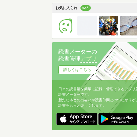
お気に入られ
62人
読書メーターの
読書管理
アプリ
詳しくはこちら
日々の読書量を簡単に記録・管理できるアプリ
読書メーターです。
新たな本との出会いや読書仲間とのつながりが
読書をもっと楽しくします。