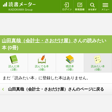
ログイン
新規登録
本を探
山田真哉（会計士・さおだけ屋）
さんの読みたい
本 (0冊)
読んだ本
読んでる本
積読本
読みたい本
（1冊）
（0冊）
（0冊）
（0冊）
まだ「読みたい本」に登録した本はありません。
山田真哉（会計士・さおだけ屋）さんのページに戻る