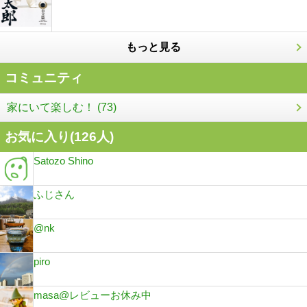
もっと見る
コミュニティ
家にいて楽しむ！ (73)
お気に入り(
126
人)
Satozo Shino
ふじさん
@nk
piro
masa@レビューお休み中