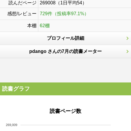
読んだページ
269008（1日平均54）
感想/レビュー
729件（投稿率97.1%）
本棚
62棚
プロフィール詳細
pdango さんの7月の読書メーター
読書グラフ
読書ページ数
269,009