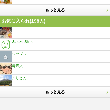
もっと見る
お気に入られ(
198
人)
Satozo Shino
シップレ
轟直人
ふじさん
もっと見る