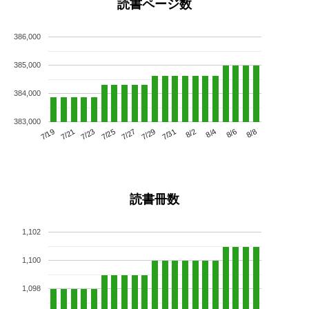
読書ページ数
386,000
385,000
384,000
383,000
7/23
7/29
8/4
7/19
7/25
7/31
8/6
7/21
7/27
8/2
8/8
読書冊数
1,102
1,100
1,098